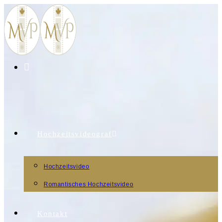
Hochzeitsvideograf
Hochzeitsvideo
Romantisches Hochzeitsvideo
Kontakt