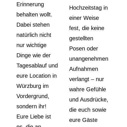
Erinnerung
Hochzeitstag in
behalten wollt.
einer Weise
Dabei stehen
fest, die keine
natürlich nicht
gestellten
nur wichtige
Posen oder
Dinge wie der
unangenehmen
Tagesablauf und
Aufnahmen
eure Location in
verlangt – nur
Würzburg im
wahre Gefühle
Vordergrund,
und Ausdrücke,
sondern ihr!
die euch sowie
Eure Liebe ist
eure Gäste
es, die an