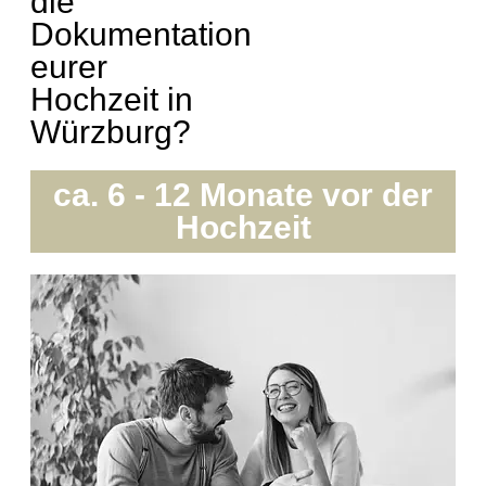
die
Dokumentation
eurer
Hochzeit in
Würzburg?
ca. 6 - 12 Monate vor der
Hochzeit