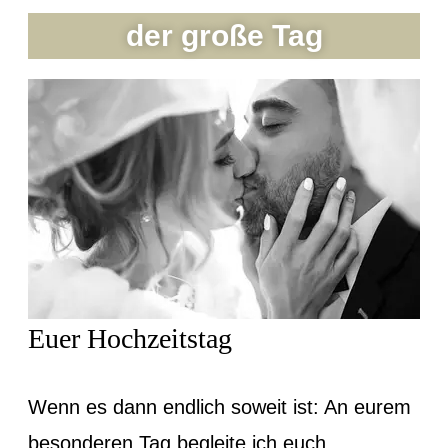
der große Tag
Euer Hochzeitstag
Wenn es dann endlich soweit ist: An eurem
besonderen Tag begleite ich euch