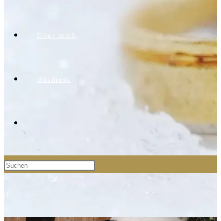
Über mich
Business