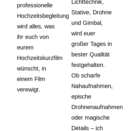
Lichttechnik,
professionelle
Stative, Drohne
Hochzeitsbegleitung
und Gimbal,
wird
alles, was
wird euer
ihr euch von
großer Tages in
eurem
bester Qualität
Hochzeitskurzfilm
festgehalten.
wünscht, in
Ob scharfe
einem Film
Nahaufnahmen,
verewigt.
epische
Drohnenaufnahmen
oder magische
Details – ich