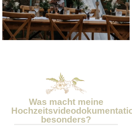
Was macht meine
Hochzeitsvideodokumentati
besonders?